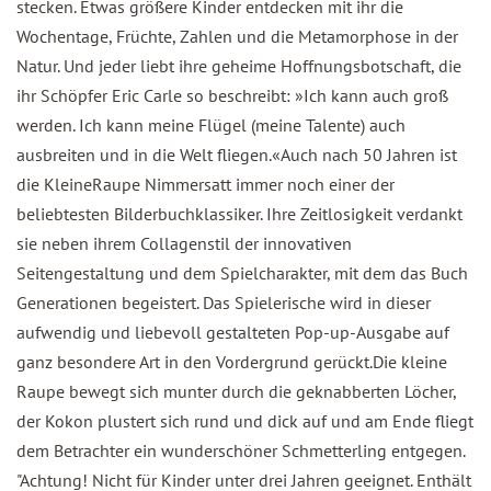
stecken. Etwas größere Kinder entdecken mit ihr die
Wochentage, Früchte, Zahlen und die Metamorphose in der
Natur. Und jeder liebt ihre geheime Hoffnungsbotschaft, die
ihr Schöpfer Eric Carle so beschreibt: »Ich kann auch groß
werden. Ich kann meine Flügel (meine Talente) auch
ausbreiten und in die Welt fliegen.«Auch nach 50 Jahren ist
die KleineRaupe Nimmersatt immer noch einer der
beliebtesten Bilderbuchklassiker. Ihre Zeitlosigkeit verdankt
sie neben ihrem Collagenstil der innovativen
Seitengestaltung und dem Spielcharakter, mit dem das Buch
Generationen begeistert. Das Spielerische wird in dieser
aufwendig und liebevoll gestalteten Pop-up-Ausgabe auf
ganz besondere Art in den Vordergrund gerückt.Die kleine
Raupe bewegt sich munter durch die geknabberten Löcher,
der Kokon plustert sich rund und dick auf und am Ende fliegt
dem Betrachter ein wunderschöner Schmetterling entgegen.
"Achtung! Nicht für Kinder unter drei Jahren geeignet. Enthält