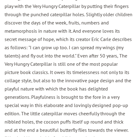
play with the Very Hungry Caterpillar by putting their fingers
through the punched caterpillar holes. Slightly older children
discover the days of the week, fruits, numbers and
metamorphosis in nature with it. And everyone loves its
secret message of hope, which its creator Eric Carle describes
as follows: "I can grow up too. I can spread my wings (my
talents) and fly out into the world." Even after 50 years, The
Very Hungry Caterpillar is still one of the most popular
picture book classics. It owes its timelessness not only to its
collage style, but also to the innovative page design and the
playful nature with which the book has delighted
generations. Playfulness is brought to the fore in a very
special way in this elaborate and lovingly designed pop-up
edition. The little caterpillar moves cheerfully through the
nibbled holes, the cocoon puffs itself up round and thick
and at the end a beautiful butterfly flies towards the viewer.